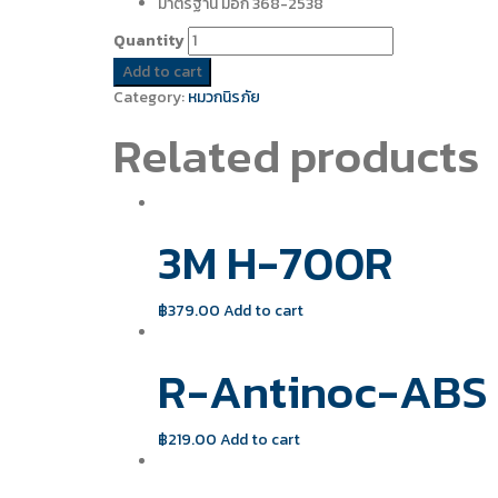
มาตรฐาน มอก 368-2538
Quantity
Add to cart
Category:
หมวกนิรภัย
Related products
3M H-700R
฿
379.00
Add to cart
R-Antinoc-ABS
฿
219.00
Add to cart