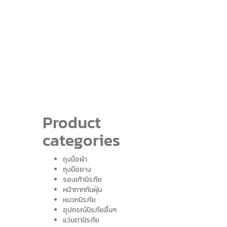
Product
categories
ถุงมือผ้า
ถุงมือยาง
รองเท้านิรภัย
หน้ากากกันฝุ่น
หมวกนิรภัย
อุปกรณ์นิรภัยอื่นๆ
แว่นตานิรภัย