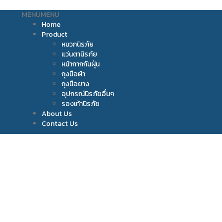
MENU
MENU
Home
Product
หมวกนิรภัย
แว่นตานิรภัย
หน้ากากกันฝุ่น
ถุงมือผ้า
ถุงมือยาง
อุปกรณ์นิรภัยอื่นๆ
รองเท้านิรภัย
About Us
Contact Us