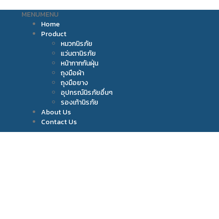
MENU
MENU
Home
Product
หมวกนิรภัย
แว่นตานิรภัย
หน้ากากกันฝุ่น
ถุงมือผ้า
ถุงมือยาง
อุปกรณ์นิรภัยอื่นๆ
รองเท้านิรภัย
About Us
Contact Us