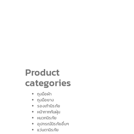
Product
categories
ถุงมือผ้า
ถุงมือยาง
รองเท้านิรภัย
หน้ากากกันฝุ่น
หมวกนิรภัย
อุปกรณ์นิรภัยอื่นๆ
แว่นตานิรภัย