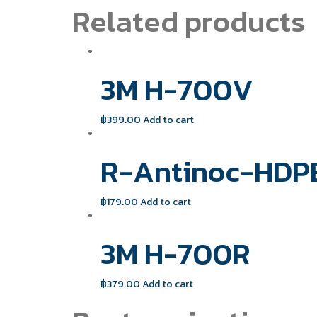
Related products
3M H-700V
฿
399.00
Add to cart
R-Antinoc-HDP
฿
179.00
Add to cart
3M H-700R
฿
379.00
Add to cart