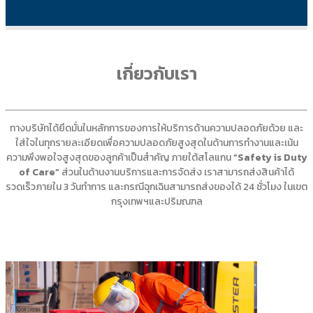
เกี่ยวกับเรา
ทางบริษัทได้ยึดมั่นในหลักการของการให้บริการด้านความปลอดภัยด้วย และ
ใส่ใจในทุกรายละเอียดเพื่อความปลอดภัยสูงสุดในด้านการทำงานและเน้น
ความพึงพอใจสูงสุดของลูกค้าเป็นสำคัญ ภายใต้สโลแกน
“Safety is Duty
of Care”
ส่วนในด้านงานบริการและการจัดส่ง เราสามารถส่งสินค้าได้
รวดเร็วภายใน 3 วันทำการ และกรณีฉุกเฉินสามารถส่งของได้ 24 ชั่วโมง ในเขต
กรุงเทพฯและปริมณฑล