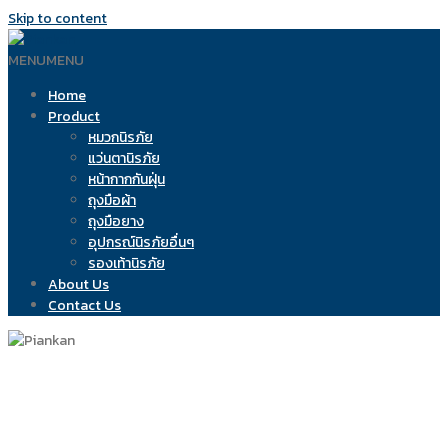
Skip to content
MENU
MENU
Home
Product
หมวกนิรภัย
แว่นตานิรภัย
หน้ากากกันฝุ่น
ถุงมือผ้า
ถุงมือยาง
อุปกรณ์นิรภัยอื่นๆ
รองเท้านิรภัย
About Us
Contact Us