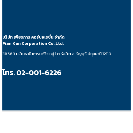
บริษัท เพียรการ คอร์ปอเรชั่น จำกัด
Pian Kan Corporation Co.,Ltd.
31/568 ม.สินธานี แกรนด์วิว หมู่ 1 ต.รังสิต อ.ธัญบุรี ปทุมธานี 12110
โทร. 02-001-6226