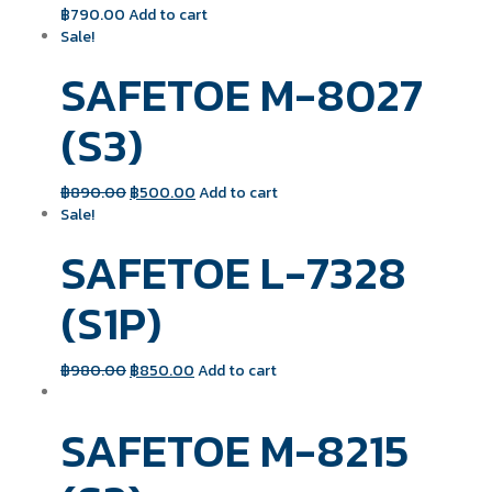
฿
790.00
Add to cart
Sale!
SAFETOE M-8027
(S3)
฿
890.00
฿
500.00
Add to cart
Sale!
SAFETOE L-7328
(S1P)
฿
980.00
฿
850.00
Add to cart
SAFETOE M-8215