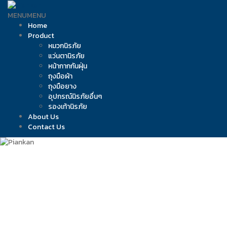
Skip
to
MENU
MENU
content
Home
Product
หมวกนิรภัย
แว่นตานิรภัย
หน้ากากกันฝุ่น
ถุงมือผ้า
ถุงมือยาง
อุปกรณ์นิรภัยอื่นๆ
รองเท้านิรภัย
About Us
Contact Us