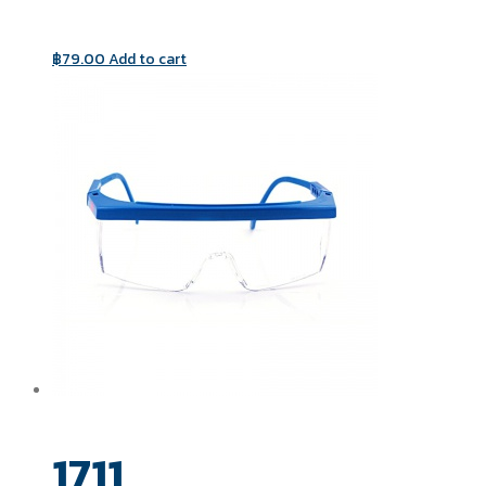
฿
79.00
Add to cart
1711