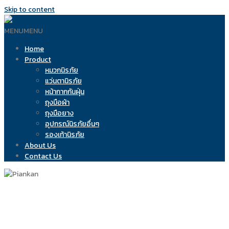
Skip to content
MENU
MENU
Home
Product
หมวกนิรภัย
แว่นตานิรภัย
หน้ากากกันฝุ่น
ถุงมือผ้า
ถุงมือยาง
อุปกรณ์นิรภัยอื่นๆ
รองเท้านิรภัย
About Us
Contact Us