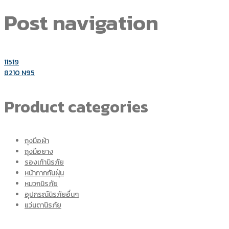
Post navigation
11519
8210 N95
Product categories
ถุงมือผ้า
ถุงมือยาง
รองเท้านิรภัย
หน้ากากกันฝุ่น
หมวกนิรภัย
อุปกรณ์นิรภัยอื่นๆ
แว่นตานิรภัย