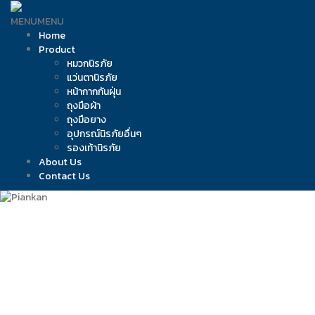
Skip
to
MENU
MENU
content
Home
Product
หมวกนิรภัย
แว่นตานิรภัย
หน้ากากกันฝุ่น
ถุงมือผ้า
ถุงมือยาง
อุปกรณ์นิรภัยอื่นๆ
รองเท้านิรภัย
About Us
Contact Us