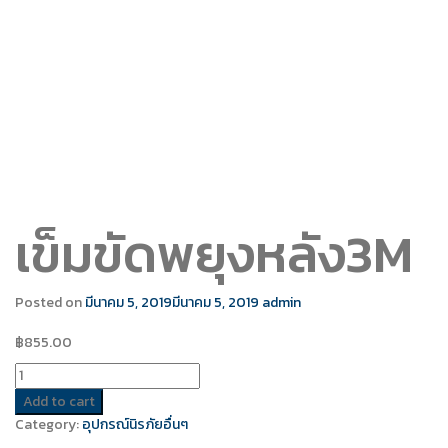
เข็มขัดพยุงหลัง3M
Posted on
มีนาคม 5, 2019
มีนาคม 5, 2019
admin
฿
855.00
Quantity
Add to cart
Category:
อุปกรณ์นิรภัยอื่นๆ