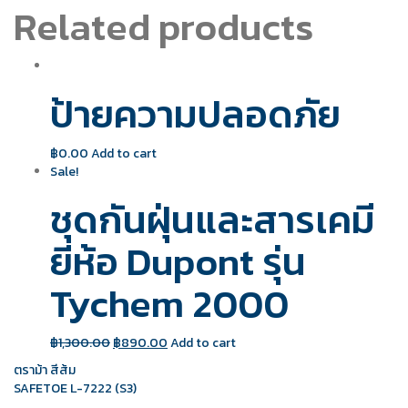
Related products
ป้ายความปลอดภัย
฿
0.00
Add to cart
Sale!
ชุดกันฝุ่นและสารเคมี
ยี่ห้อ Dupont รุ่น
Tychem 2000
฿
1,300.00
฿
890.00
Add to cart
Post
ตราม้า สีส้ม
SAFETOE L-7222 (S3)