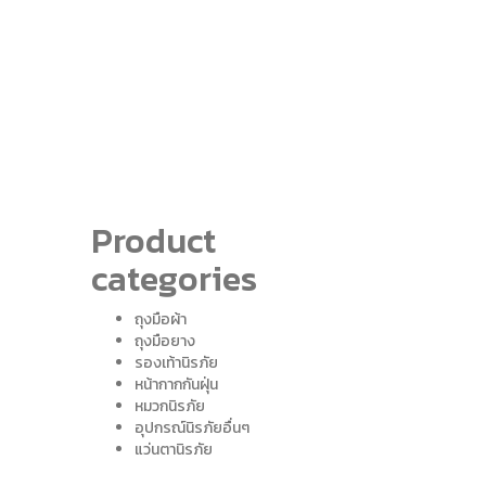
Product
categories
ถุงมือผ้า
ถุงมือยาง
รองเท้านิรภัย
หน้ากากกันฝุ่น
หมวกนิรภัย
อุปกรณ์นิรภัยอื่นๆ
แว่นตานิรภัย