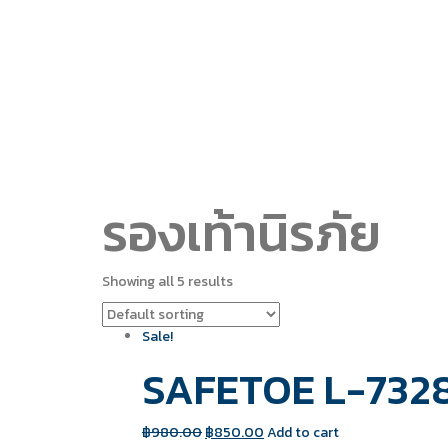
รองเท้านิรภัย
Showing all 5 results
Sale!
SAFETOE L-7328
฿
980.00
฿
850.00
Add to cart