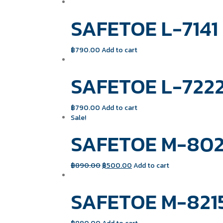
SAFETOE L-7141 
฿
790.00
Add to cart
SAFETOE L-7222
฿
790.00
Add to cart
Sale!
SAFETOE M-8027
฿
890.00
฿
500.00
Add to cart
SAFETOE M-8215