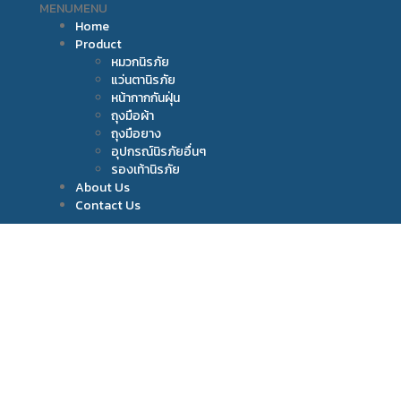
MENU
MENU
Home
Product
หมวกนิรภัย
แว่นตานิรภัย
หน้ากากกันฝุ่น
ถุงมือผ้า
ถุงมือยาง
อุปกรณ์นิรภัยอื่นๆ
รองเท้านิรภัย
About Us
Contact Us